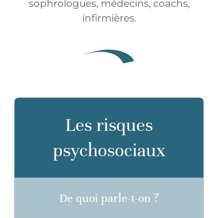
sophrologues, médecins, coachs,
infirmières.
Les risques
psychosociaux
De quoi parle-t-on ?