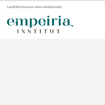
Passer
Les 8 fonctions en soins relationnels
au
contenu