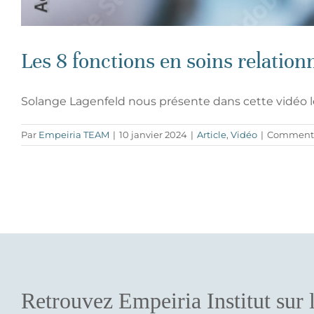
Les 8 fonctions en soins relation
Solange Lagenfeld nous présente dans cette vidéo les 
Par
Empeiria TEAM
|
10 janvier 2024
|
Article
,
Vidéo
|
Commenta
Retrouvez Empeiria Institut sur 